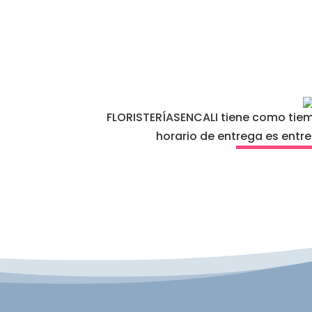
FLORISTERÍASENCALI tiene como tiemp
horario de entrega es entr