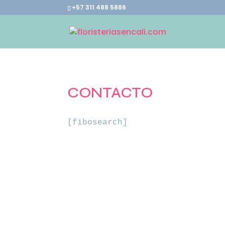
+57 311 488 5886
CONTACTO
[fibosearch]