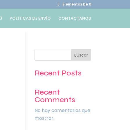
Elementos De 0
POLÍTICAS DE ENVÍO
CONTACTANOS
Buscar
Recent Posts
Recent
Comments
No hay comentarios que
mostrar.