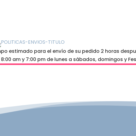
o estimado para el envío de su pedido 2 horas después
e 8:00 am y 7:00 pm de lunes a sábados, domingos y Fes