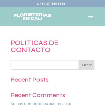
+57 311 488 5886
POLITICAS DE
CONTACTO
Buscar
Recent Posts
Recent Comments
No hay comentarios que mostrar.