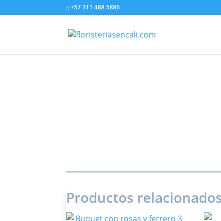
+57 311 488 5886
Productos relacionado