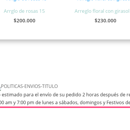
Arrglo de rosas 15
Arreglo floral con girasol
$
200.000
$
230.000
stimado para el envío de su pedido 2 horas después de real
:00 am y 7:00 pm de lunes a sábados, domingos y Festivos de