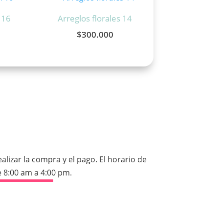
 16
Arreglos florales 14
$
300.000
izar la compra y el pago. El horario de
 8:00 am a 4:00 pm.