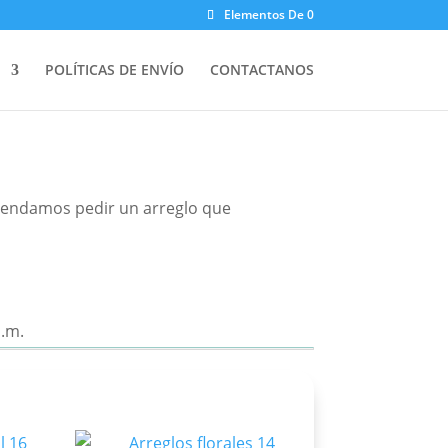
Elementos De 0
POLÍTICAS DE ENVÍO
CONTACTANOS
omendamos pedir un arreglo que