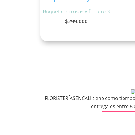
Buquet con rosas y ferrero 3
$
299.000
FLORISTERÍASENCALI tiene como tiempo e
entrega es entre 8