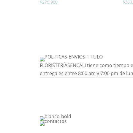
$
279.000
$
350
FLORISTERÍASENCALI tiene como tiempo est
entrega es entre 8:00 am y 7:00 pm de lu