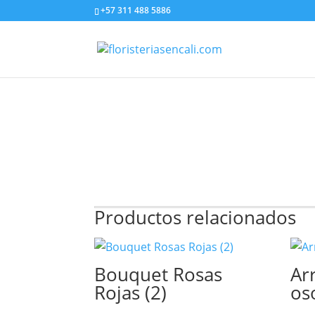
+57 311 488 5886
Productos relacionados
Bouquet Rosas
Ar
Rojas (2)
os