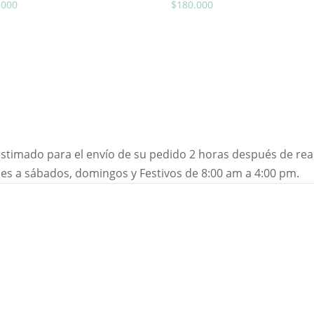
.000
$
180.000
imado para el envío de su pedido 2 horas después de realiz
nes a sábados, domingos y Festivos de 8:00 am a 4:00 pm.