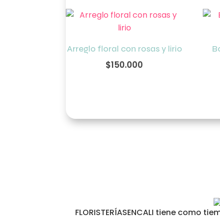
Arreglo floral con rosas y lirio
B
$
150.000
FLORISTERÍASENCALI tiene como tiemp