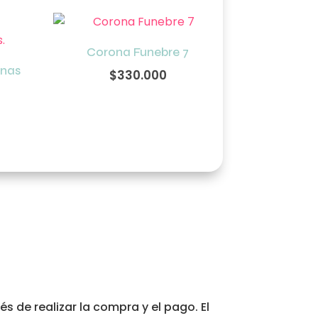
Corona Funebre 7
enas
$
330.000
 de realizar la compra y el pago. El