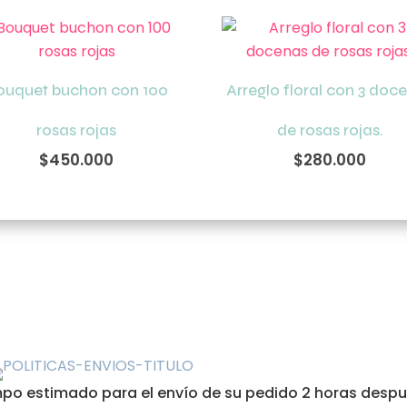
ouquet buchon con 100
Arreglo floral con 3 doc
rosas rojas
de rosas rojas.
$
450.000
$
280.000
o estimado para el envío de su pedido 2 horas después