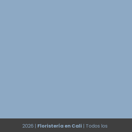
2026 |
Floristería en Cali
| Todos los