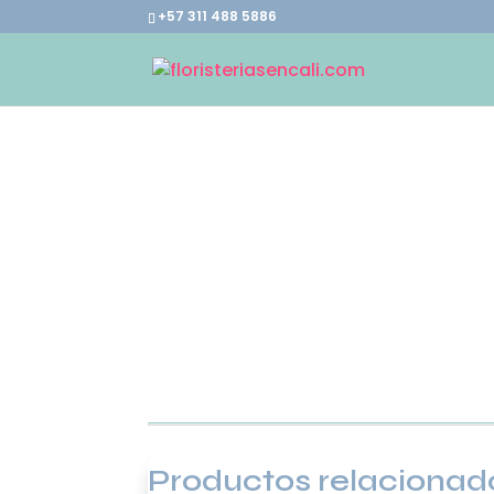
+57 311 488 5886
Productos relacionad