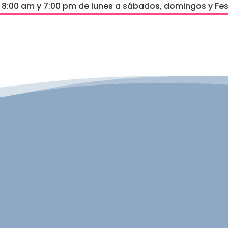
e 8:00 am y 7:00 pm de lunes a sábados, domingos y Fes