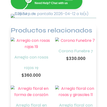
cantidad
Need Help? Chat with us
Productos relacionados
Corona Funebre 7
Arreglo con rosas
$
330.000
rojas 19
$
360.000
Arreglo floral en
Arreglo floral con