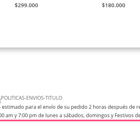
$
299.000
$
180.000
stimado para el envío de su pedido 2 horas después de real
:00 am y 7:00 pm de lunes a sábados, domingos y Festivos de