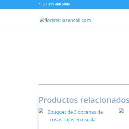
+57 311 488 5886
Productos relacionado