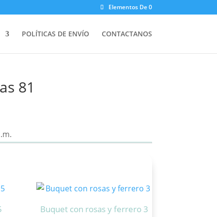
Elementos De 0
POLÍTICAS DE ENVÍO
CONTACTANOS
sas 81
5
Buquet con rosas y ferrero 3