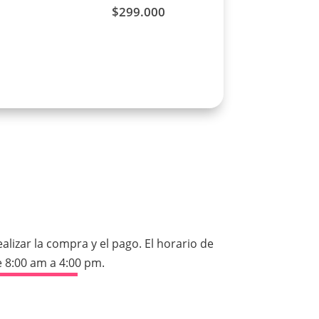
$
299.000
izar la compra y el pago. El horario de
 8:00 am a 4:00 pm.