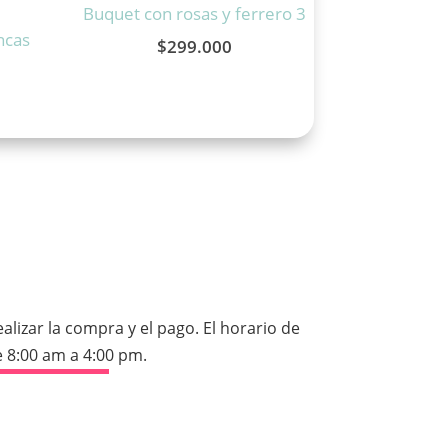
Buquet con rosas y ferrero 3
ncas
$
299.000
izar la compra y el pago. El horario de
 8:00 am a 4:00 pm.