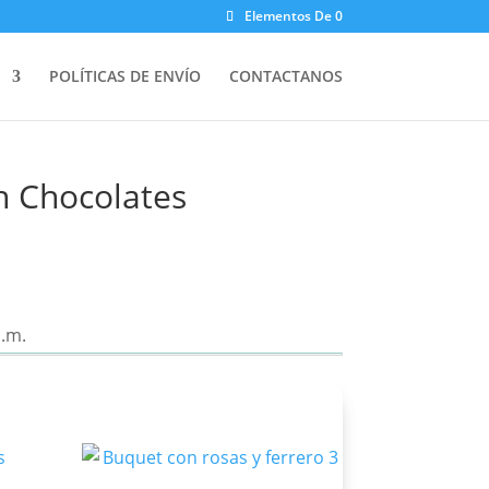
Elementos De 0
POLÍTICAS DE ENVÍO
CONTACTANOS
n Chocolates