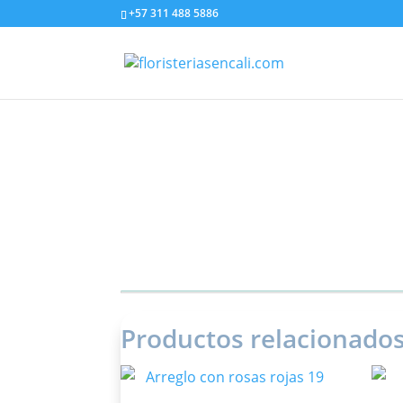
+57 311 488 5886
Productos relacionado