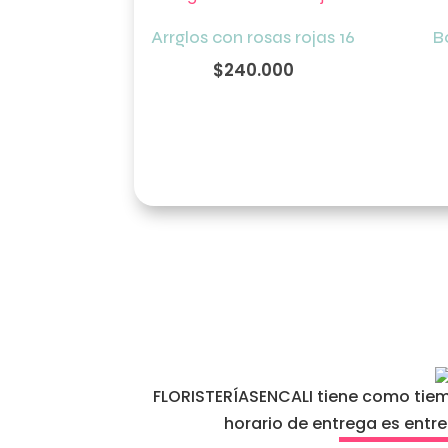
Arrglos con rosas rojas 16
B
$
240.000
FLORISTERÍASENCALI tiene como tiemp
horario de entrega es entr