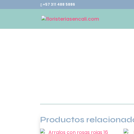
+57 311 488 5886
Productos relacionad