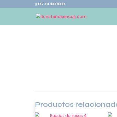
+57 311 488 5886
Productos relacionad