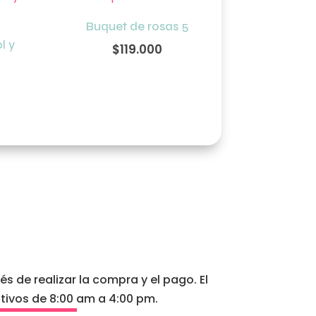
Buquet de rosas 5
l y
$
119.000
 de realizar la compra y el pago. El
tivos de 8:00 am a 4:00 pm.