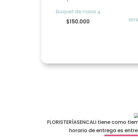
Buquet de rosas 4
arr
$
150.000
FLORISTERÍASENCALI tiene como tiemp
horario de entrega es entr