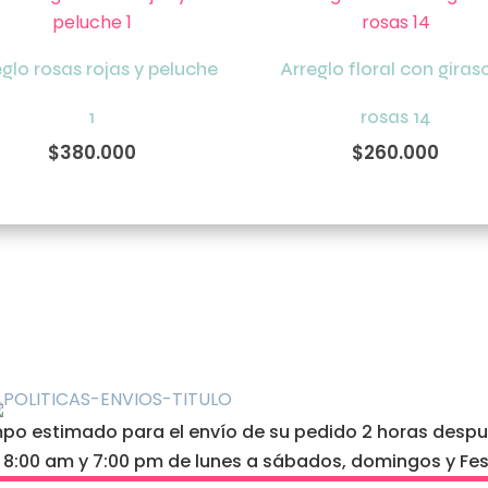
eglo rosas rojas y peluche
Arreglo floral con giraso
1
rosas 14
$
380.000
$
260.000
o estimado para el envío de su pedido 2 horas después
e 8:00 am y 7:00 pm de lunes a sábados, domingos y Fes