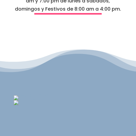
am y 7:00 pm de lunes a sábados,
domingos y Festivos de 8:00 am a 4:00 pm.