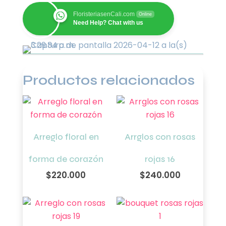
cantidad
FloristeriasenCali.com
Online
Need Help? Chat with us
Productos relacionados
Arreglo floral en
Arrglos con rosas
forma de corazón
rojas 16
$
220.000
$
240.000