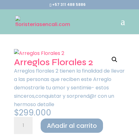
+57 311 488 5886
Arreglos Florales 2
Arreglos florales 2 tienen la finalidad de llevar
a las personas que reciben este Arreglo
demostrarle tu amor y sentimie- estos
sinceros,conquistar y sorprend@r con un
hermoso detalle
$
299.000
Arreglos
Añadir al carrito
Florales
2