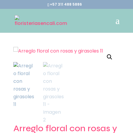
+57 311 488 5886
Arreglo floral con rosas y