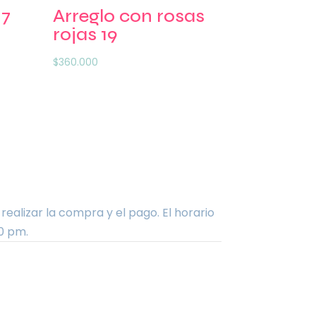
 7
Arreglo con rosas
rojas 19
$
360.000
alizar la compra y el pago. El horario
0 pm.