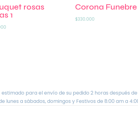
uquet rosas
Corona Funebre
as 1
$
330.000
.000
stimado para el envío de su pedido 2 horas después de re
de lunes a sábados, domingos y Festivos de 8:00 am a 4:0