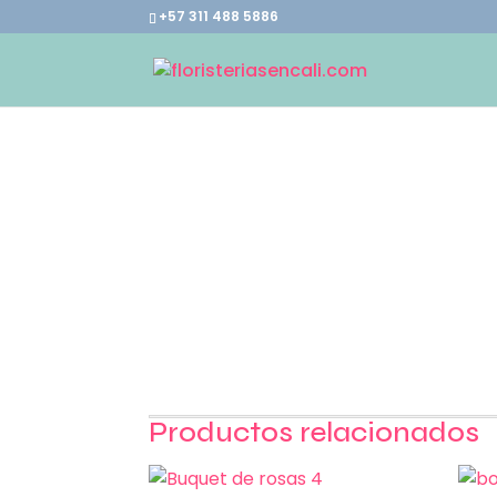
+57 311 488 5886
Productos relacionados