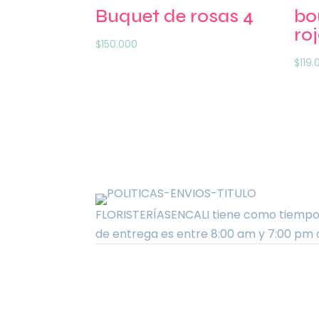
Buquet de rosas 4
bo
roj
$
150.000
$
119
FLORISTERÍASENCALI tiene como tiempo e
de entrega es entre 8:00 am y 7:00 pm 