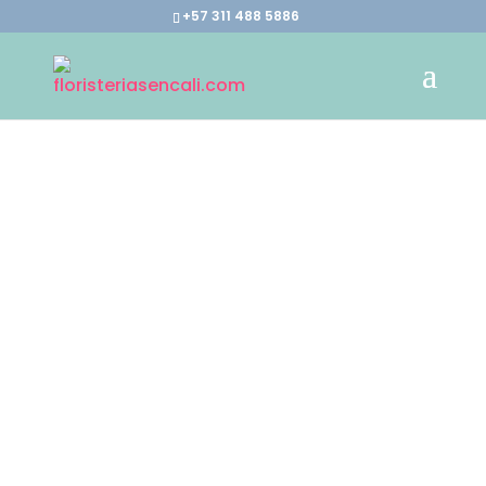
+57 311 488 5886